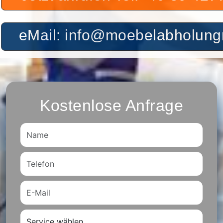
eMail: info@moebelabholu
Kostenlose Anfrage