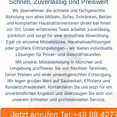
Schnell, Zuverlässig und Preiswert
Wir übernehmen die schnelle und fachgerechte
Abholung von alten Möbeln, Sofas, Schränken, Betten
und kompletten Haushaltsinventaren direkt bei Ihnen
vor Ort. Unser erfahrenes Team arbeitet zuverlässig,
pünktlich und sorgt für eine stressfreie Abwicklung.
Egal ob einzelne Möbelstücke, Haushaltsauflösungen
oder größere Entrümpelungen – wir bieten individuelle
Lösungen für Privat– und Geschäftskunden.
Mit unserer Möbelabholung in München und
Umgebung profitieren Sie von flexiblen Terminen,
fairen Preisen und einer umweltgerechten Entsorgung.
Wir legen großen Wert auf Sauberkeit, Effizienz und
Kundenzufriedenheit. Kontaktieren Sie uns jetzt für ein
unverbindliches Angebot und überzeugen Sie sich von
unserem schnellen und professionellen Service.
Jetzt anrufen Tel:+49 89 42