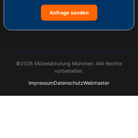
Anfrage senden
©2026 Möbelabholung München. Alle Rechte
vorbehalten.
Impressum
Datenschutz
Webmaster