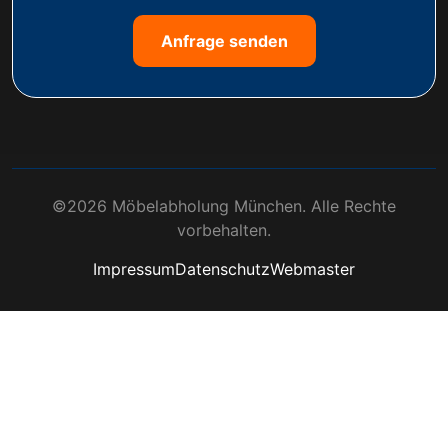
Anfrage senden
©2026 Möbelabholung München. Alle Rechte
vorbehalten.
Impressum
Datenschutz
Webmaster