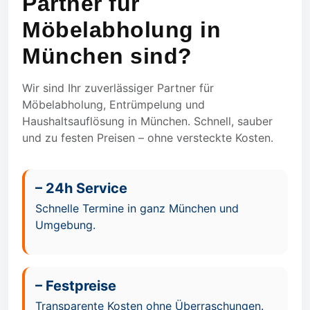
Partner für
Möbelabholung in
München sind?
Wir sind Ihr zuverlässiger Partner für
Möbelabholung, Entrümpelung und
Haushaltsauflösung in München. Schnell, sauber
und zu festen Preisen – ohne versteckte Kosten.
– 24h Service
Schnelle Termine in ganz München und
Umgebung.
– Festpreise
Transparente Kosten ohne Überraschungen.