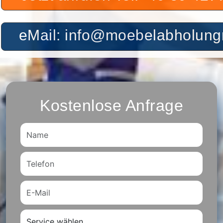
eMail: info@moebelabholu
Kostenlose Anfrage