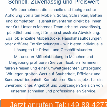
Schnell, Zuverlässig und Preiswert
Wir übernehmen die schnelle und fachgerechte
Abholung von alten Möbeln, Sofas, Schränken, Betten
und kompletten Haushaltsinventaren direkt bei Ihnen
vor Ort. Unser erfahrenes Team arbeitet zuverlässig,
pünktlich und sorgt für eine stressfreie Abwicklung.
Egal ob einzelne Möbelstücke, Haushaltsauflösungen
oder größere Entrümpelungen – wir bieten individuelle
Lösungen für Privat– und Geschäftskunden.
Mit unserer Möbelabholung in München und
Umgebung profitieren Sie von flexiblen Terminen,
fairen Preisen und einer umweltgerechten Entsorgung.
Wir legen großen Wert auf Sauberkeit, Effizienz und
Kundenzufriedenheit. Kontaktieren Sie uns jetzt für ein
unverbindliches Angebot und überzeugen Sie sich von
unserem schnellen und professionellen Service.
Jetzt anrufen Tel:+49 89 42