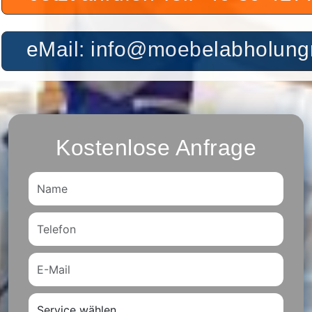
eMail: info@moebelabholu
Kostenlose Anfrage