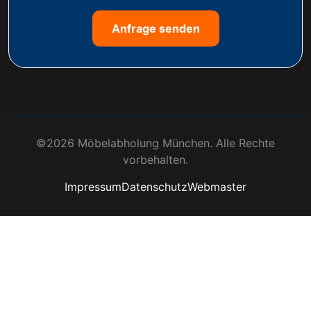
Anfrage senden
©2026 Möbelabholung München. Alle Rechte
vorbehalten.
Impressum
Datenschutz
Webmaster