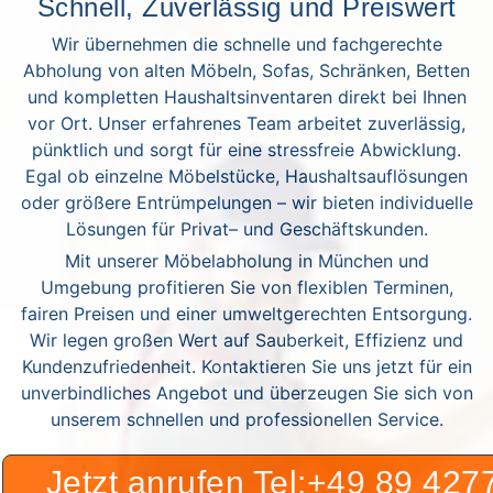
Schnell, Zuverlässig und Preiswert
Wir übernehmen die schnelle und fachgerechte
Abholung von alten Möbeln, Sofas, Schränken, Betten
und kompletten Haushaltsinventaren direkt bei Ihnen
vor Ort. Unser erfahrenes Team arbeitet zuverlässig,
pünktlich und sorgt für eine stressfreie Abwicklung.
Egal ob einzelne Möbelstücke, Haushaltsauflösungen
oder größere Entrümpelungen – wir bieten individuelle
Lösungen für Privat– und Geschäftskunden.
Mit unserer Möbelabholung in München und
Umgebung profitieren Sie von flexiblen Terminen,
fairen Preisen und einer umweltgerechten Entsorgung.
Wir legen großen Wert auf Sauberkeit, Effizienz und
Kundenzufriedenheit. Kontaktieren Sie uns jetzt für ein
unverbindliches Angebot und überzeugen Sie sich von
unserem schnellen und professionellen Service.
Jetzt anrufen Tel:+49 89 42