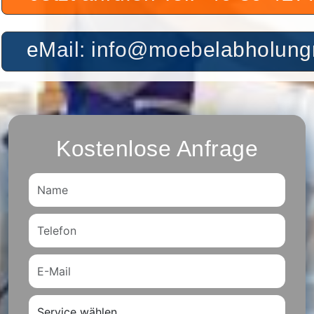
eMail: info@moebelabholu
Kostenlose Anfrage