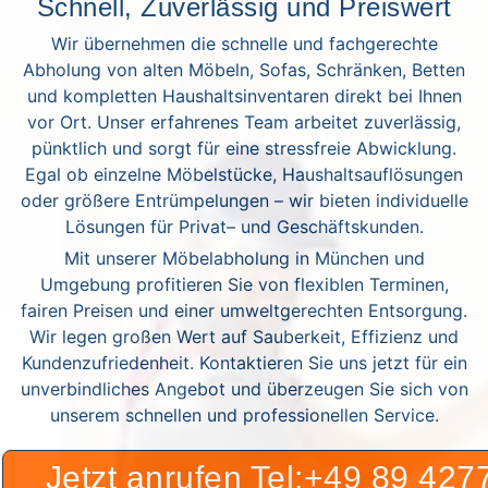
Schnell, Zuverlässig und Preiswert
Wir übernehmen die schnelle und fachgerechte
Abholung von alten Möbeln, Sofas, Schränken, Betten
und kompletten Haushaltsinventaren direkt bei Ihnen
vor Ort. Unser erfahrenes Team arbeitet zuverlässig,
pünktlich und sorgt für eine stressfreie Abwicklung.
Egal ob einzelne Möbelstücke, Haushaltsauflösungen
oder größere Entrümpelungen – wir bieten individuelle
Lösungen für Privat– und Geschäftskunden.
Mit unserer Möbelabholung in München und
Umgebung profitieren Sie von flexiblen Terminen,
fairen Preisen und einer umweltgerechten Entsorgung.
Wir legen großen Wert auf Sauberkeit, Effizienz und
Kundenzufriedenheit. Kontaktieren Sie uns jetzt für ein
unverbindliches Angebot und überzeugen Sie sich von
unserem schnellen und professionellen Service.
Jetzt anrufen Tel:+49 89 42