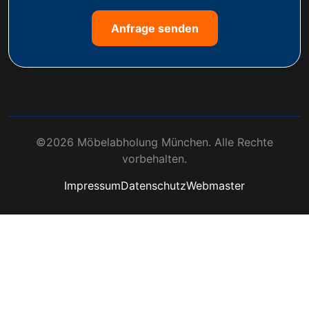
Anfrage senden
©2026 Möbelabholung München. Alle Rechte
vorbehalten.
Impressum
Datenschutz
Webmaster